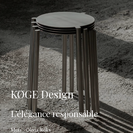
KØGE Design
L’élégance responsable
Mots : Olivia Roks