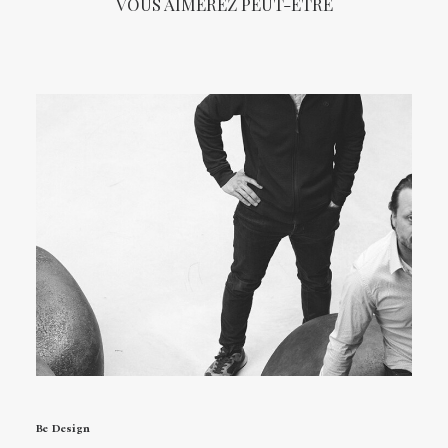
VOUS AIMEREZ PEUT-ÊTRE
Be Design