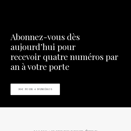
Abonnez-vous dès
aujourd’hui pour
recevoir
quatre numéros par
an à votre porte
30€ POUR 4 NUMÉROS