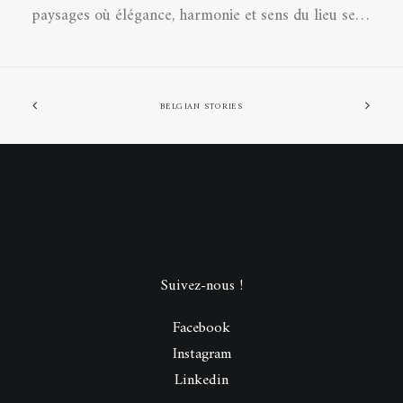
paysages où élégance, harmonie et sens du lieu se…
BELGIAN STORIES
Suivez-nous !
Facebook
Instagram
Linkedin