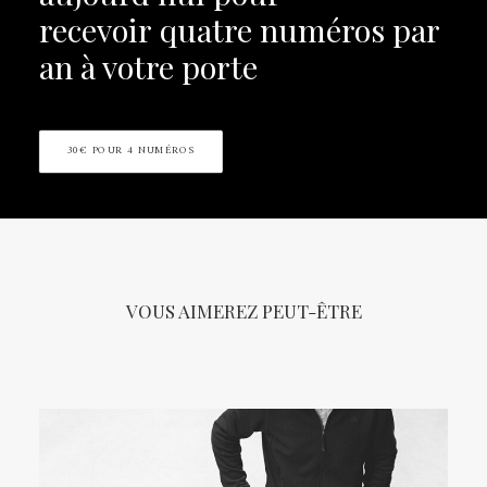
recevoir
quatre numéros par
an à votre porte
30€ POUR 4 NUMÉROS
VOUS AIMEREZ PEUT-ÊTRE