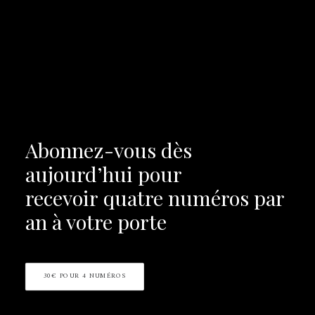
Abonnez-vous dès
aujourd’hui pour
recevoir
quatre numéros par
an à votre porte
30€ POUR 4 NUMÉROS