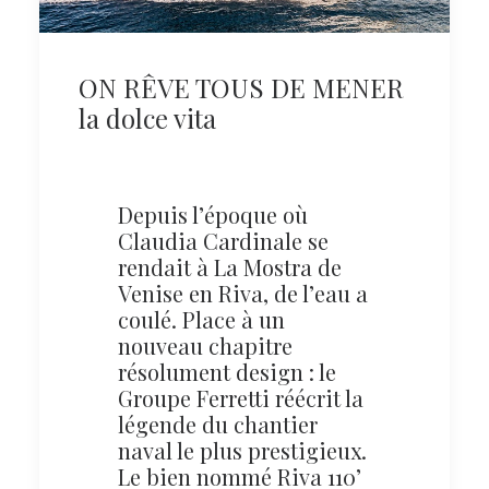
ON RÊVE TOUS DE MENER
la dolce vita
Depuis l’époque où
Claudia Cardinale se
rendait à La Mostra de
Venise en Riva, de l’eau a
coulé. Place à un
nouveau chapitre
résolument design : le
Groupe Ferretti réécrit la
légende du chantier
naval le plus prestigieux.
Le bien nommé Riva 110’