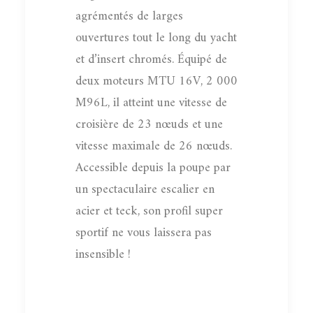
agrémentés de larges
ouvertures tout le long du yacht
et d’insert chromés. Équipé de
deux moteurs MTU 16V, 2 000
M96L, il atteint une vitesse de
croisière de 23 nœuds et une
vitesse maximale de 26 nœuds.
Accessible depuis la poupe par
un spectaculaire escalier en
acier et teck, son profil super
sportif ne vous laissera pas
insensible !