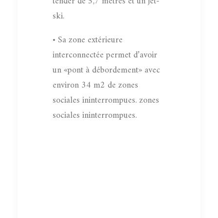
tender de 5,7 mètres et un jet-
ski.
• Sa zone extérieure
interconnectée permet d’avoir
un «pont à débordement» avec
environ 34 m2 de zones
sociales ininterrompues. zones
sociales ininterrompues.