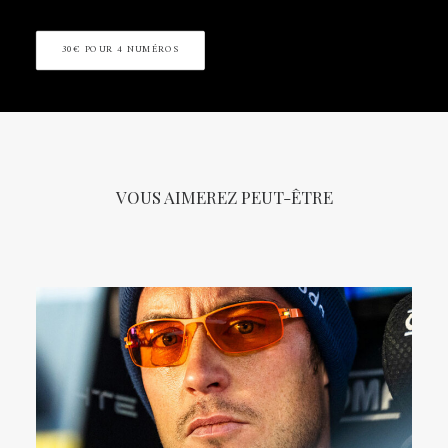
30€ POUR 4 NUMÉROS
VOUS AIMEREZ PEUT-ÊTRE