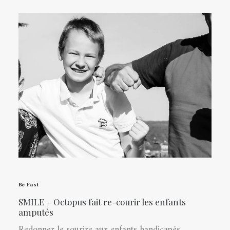
Be Fast
SMILE – Octopus fait re-courir les enfants
amputés
Redonner le sourire aux enfants handicapés