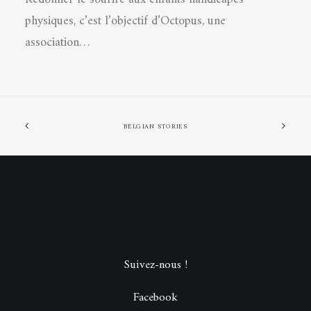
physiques, c’est l’objectif d’Octopus, une
association…
BELGIAN STORIES
Suivez-nous !
Facebook