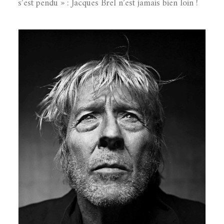
s’est pendu » : Jacques Brel n’est jamais bien loin !