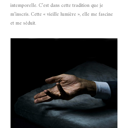
intemporelle. C’est dans cette tradition que je
m’inscris. Cette « vieille lumière », elle me fascine
et me séduit.