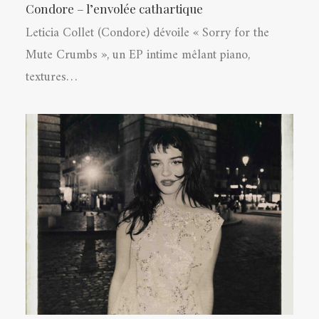
Condore – l’envolée cathartique
Leticia Collet (Condore) dévoile « Sorry for the
Mute Crumbs », un EP intime mêlant piano,
textures…