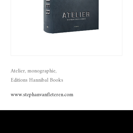
Atelier, monographie,
Editions Hannibal Books
www.stephanvanfleteren.com