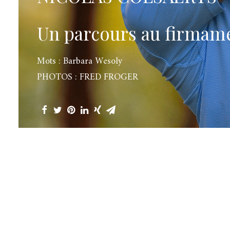
Un parcours au firmam
Mots : Barbara Wesoly
PHOTOS : FRED FROGER