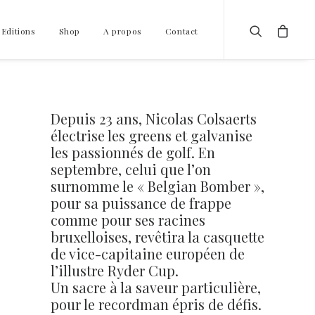
 Editions
Shop
A propos
Contact
Depuis 23 ans, Nicolas Colsaerts
électrise les greens et galvanise
les passionnés de golf. En
septembre, celui que l’on
surnomme le « Belgian Bomber »,
pour sa puissance de frappe
comme pour ses racines
bruxelloises, revêtira la casquette
de vice-capitaine européen de
l’illustre Ryder Cup.
Un sacre à la saveur particulière,
pour le recordman épris de défis.