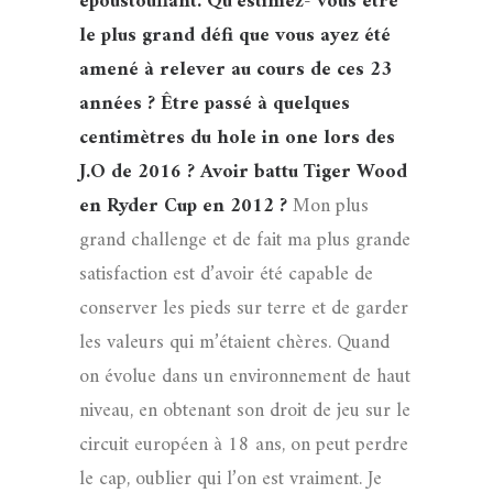
époustouflant. Qu’estimez- vous être
le plus grand défi que vous ayez été
amené à relever au cours de ces 23
années ? Être passé à quelques
centimètres du hole in one lors des
J.O de 2016 ? Avoir battu Tiger Wood
en Ryder Cup en 2012 ?
Mon plus
grand challenge et de fait ma plus grande
satisfaction est d’avoir été capable de
conserver les pieds sur terre et de garder
les valeurs qui m’étaient chères. Quand
on évolue dans un environnement de haut
niveau, en obtenant son droit de jeu sur le
circuit européen à 18 ans, on peut perdre
le cap, oublier qui l’on est vraiment. Je