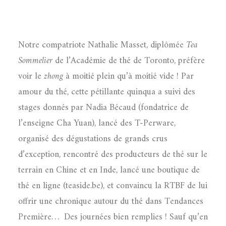
Notre compatriote Nathalie Masset, diplômée
Tea
Sommelier
de l’Académie de thé de Toronto, préfère
voir le
zhong
à moitié plein qu’à moitié vide ! Par
amour du thé, cette pétillante quinqua a suivi des
stages donnés par Nadia Bécaud (fondatrice de
l’enseigne Cha Yuan), lancé des T-Perware,
organisé des dégustations de grands crus
d’exception, rencontré des producteurs de thé sur le
terrain en Chine et en Inde, lancé une boutique de
thé en ligne (teaside.be), et convaincu la RTBF de lui
offrir une chronique autour du thé dans Tendances
Première… Des journées bien remplies ! Sauf qu’en