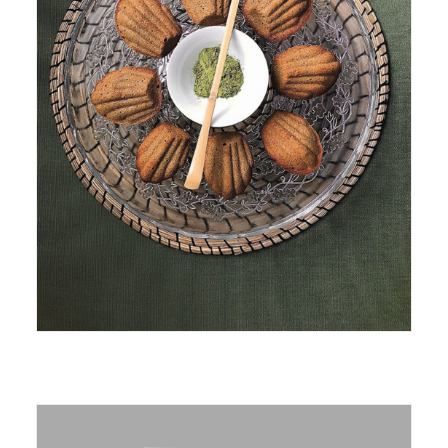
© Nathalie Masset