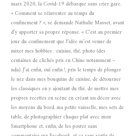
mars 2020, la Covid-19 débarque sans crier gare.
« Comment se réinventer au temps du
confinement ? », se demande Nathalie Masset, avant
d’y apporter sa propre réponse. « C’est au premier
jour du confinement que l’idée m’est venue de
mixer mes hobbies : cuisine, thé, photo (des
centaines de clichés pris en Chine notamment –
nda). J’ai enfin, oui enfin !, pris le temps de plonger
le nez dans mes bouquins de cuisine, de détourner
les classiques en y ajoutant du thé, de mettre mes
propres recettes en scène en créant un décor avec
les moyens du bord, ma petite vaisselle, mes sets de
table, de photographier chaque plat avec mon
Smartphone et, enfin, de les poster sans
commentaire sur Facebook, et ce sans sortir de