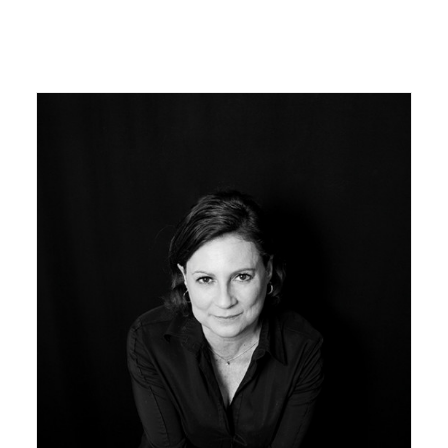
© Frédérique Mahy