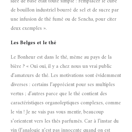
idée de base était toute simple : remplacer le cube
de bouillon industriel bourré de sel et de sucre par
une infusion de thé fumé ou de Sencha, pour citer
deux exemples ».
Les Belges et le thé
Le Bonheur est dans le thé, même au pays de la
bière ? « Oui oui, il y a chez nous un vrai public
d’amateurs de thé. Les motivations sont évidemment
diverses : certains l’apprécient pour ses multiples
vertus ; d’autres parce que le thé contient des
caractéristiques organoleptiques complexes, comme
le vin ! Je ne vais pas vous mentir, beaucoup
s’orientent vers les thés parfumés. Car à l’instar du
vin (l’analogie n’est pas innocente quand on est