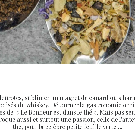
 pleurotes, sublimer un magret de canard ou s’harm
oisés du whiskey. Détourner la gastronomie occid
pages de « Le Bonheur est dans le thé ». Mais pas s
voque aussi et surtout une passion, celle de l’au
thé, pour la célèbre petite feuille verte …