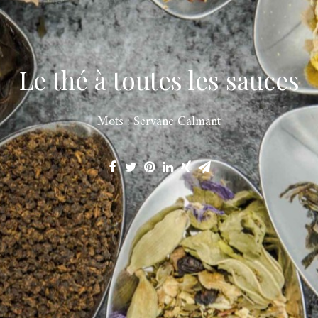
Le thé à toutes les sauces
Mots : Servane Calmant