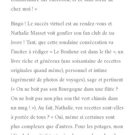
chez moi ! »
Bingo ! Le succès virtuel est au rendez-vous et
Nathalie Masset voit gonfler son fan club de
tea
lovers
! Tant, que cette soudaine consécration va
l’inciter à rédiger « Le Bonheur est dans le thé », un
livre riche et généreux (une soixantaine de recettes
originales quand même), personnel et intime
(agrémenté de photos de voyages), sage et pertinent
(« On ne boit pas son Bourgogne dans une flûte ?
On ne boit pas non plus son thé vert chinois dans
un mug ! »). Au fait, Nathalie, vos recettes sont-elles
à portée de tous ? « Oui, même si certaines sont
plus complexes que d’autres. Pour les potages, mon