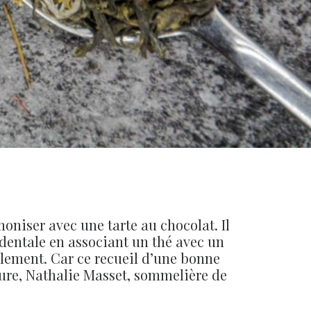
oniser avec une tarte au chocolat. Il
entale en associant un thé avec un
eulement. Car ce recueil d’une bonne
teure, Nathalie Masset, sommelière de