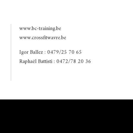
www.bc-training.be
www.crossfitwavre.be
Igor Ballez : 0479/25 70 65
Raphaël Battisti : 0472/78 20 36