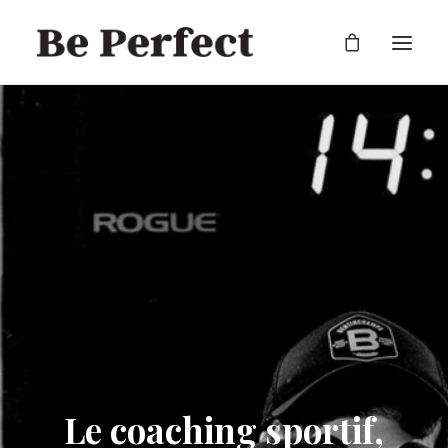
RECHERCHE
Le coaching sportif,