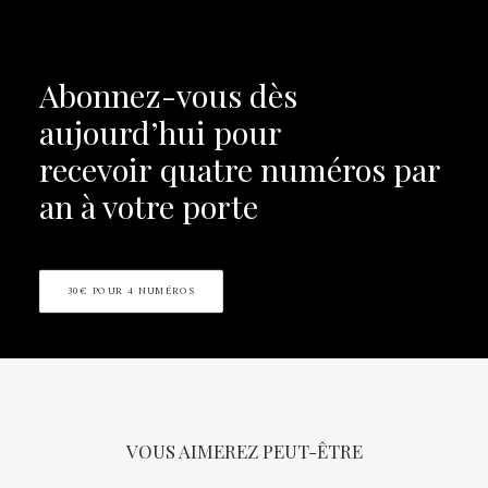
Abonnez-vous dès
aujourd’hui pour
recevoir
quatre numéros par
an à votre porte
30€ POUR 4 NUMÉROS
VOUS AIMEREZ PEUT-ÊTRE