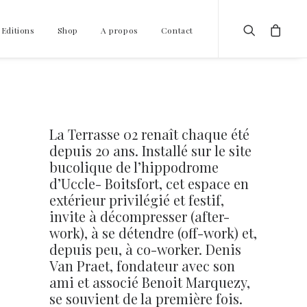
 Editions
Shop
A propos
Contact
La Terrasse 02 renaît chaque été
depuis 20 ans. Installé sur le site
bucolique de l’hippodrome
d’Uccle- Boitsfort, cet espace en
extérieur privilégié et festif,
invite à décompresser (after-
work), à se détendre (off-work) et,
depuis peu, à co-worker. Denis
Van Praet, fondateur avec son
ami et associé Benoit Marquezy,
se souvient de la première fois.