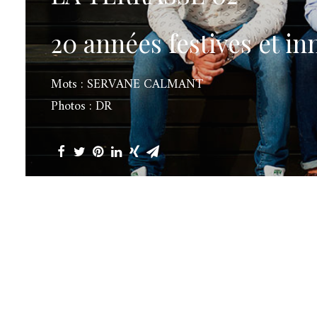
20 années festives et 
Mots : SERVANE CALMANT
Photos : DR