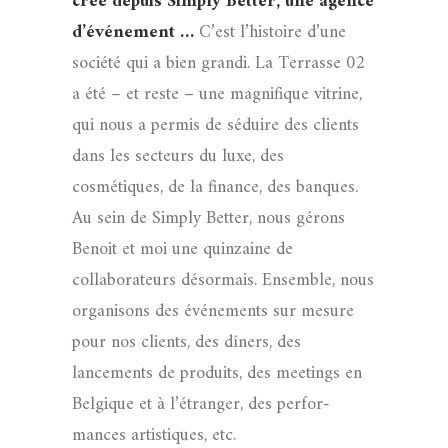
créé depuis Simply Better, une agence
d’événement …
C’est l’histoire d’une
société qui a bien grandi. La Terrasse 02
a été – et reste – une magnifique vitrine,
qui nous a permis de séduire des clients
dans les secteurs du luxe, des
cosmétiques, de la finance, des banques.
Au sein de Simply Better, nous gérons
Benoit et moi une quinzaine de
collaborateurs désormais. Ensemble, nous
organisons des événements sur mesure
pour nos clients, des dîners, des
lancements de produits, des meetings en
Belgique et à l’étranger, des perfor-
mances artistiques, etc.