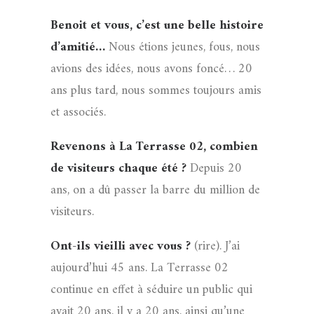
Benoit et vous, c’est une belle histoire
d’amitié…
Nous étions jeunes, fous, nous
avions des idées, nous avons foncé… 20
ans plus tard, nous sommes toujours amis
et associés.
Revenons à La Terrasse 02, combien
de visiteurs chaque été ?
Depuis 20
ans, on a dû passer la barre du million de
visiteurs.
Ont-ils vieilli avec vous ?
(rire). J’ai
aujourd’hui 45 ans. La Terrasse 02
continue en effet à séduire un public qui
avait 20 ans, il y a 20 ans, ainsi qu’une