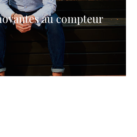
innovantes au compteur