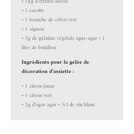
• 1kg d’étrilles lavées
• 1 carotte
• 1 branche de céleri vert
• 1 oignon
• 3g de gélatine végétale agar-agar • 1
litre de bouillon
Ingrédients pour la gelée de
décoration d’assiette :
• 1 citron jaune
• 1 citron vert
• 2g d’agar agar • 1⁄2 l de vin blanc