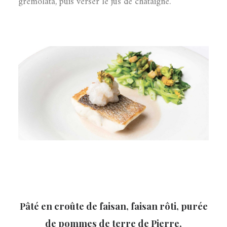
gremolata, puis verser le jus de châtaigne.
Pâté en croûte de faisan, faisan rôti, purée
de pommes de terre de Pierre,