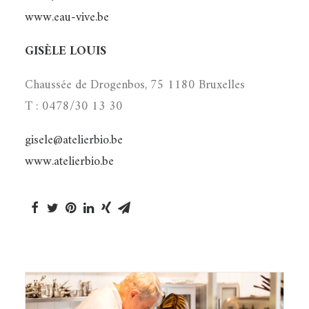
www.eau-vive.be
GISÈLE LOUIS
Chaussée de Drogenbos, 75 1180 Bruxelles
T : 0478/30 13 30
gisele@atelierbio.be
www.atelierbio.be