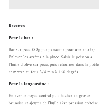
Recettes
Pour le bar :
Bar sur peau (80g par personne pour une entrée).
Enlever les arrêtes à la pince. Saisir le poisson à
l’huile d’olive sur peau, puis retourner dans la poêle
et mettre au four 3/4 min à 160 degrés.
Pour la langoustine :
Enlever le boyau central puis hacher en grosse
brunoise et ajouter de l’huile 1ère pression crétoise.