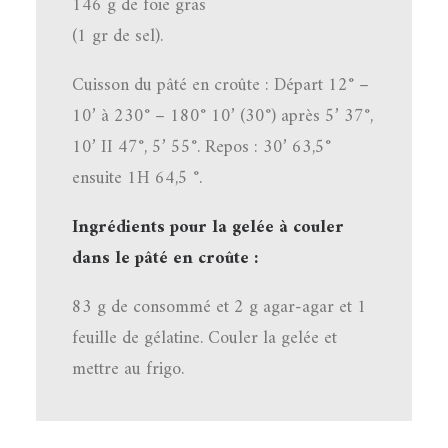
146 g de foie gras
(1 gr de sel).
Cuisson du pâté en croûte : Départ 12° –
10’ à 230° – 180° 10’ (30°) après 5’ 37°,
10’ II 47°, 5’ 55°. Repos : 30’ 63,5°
ensuite 1H 64,5 °.
Ingrédients pour la gelée à couler
dans le pâté en croûte :
83 g de consommé et 2 g agar-agar et 1
feuille de gélatine. Couler la gelée et
mettre au frigo.