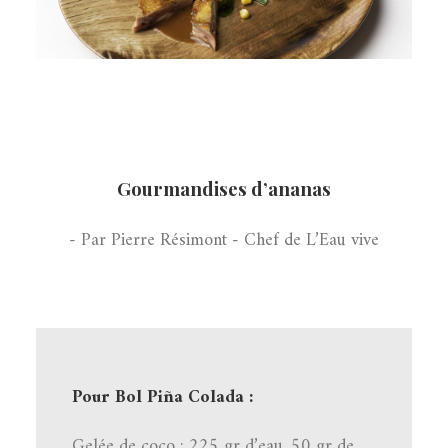
Gourmandises d’ananas
- Par Pierre Résimont - Chef de L’Eau vive
Pour Bol Piña Colada :
Gelée de coco : 225 gr d’eau, 50 gr de