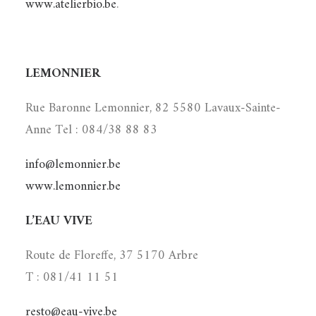
www.atelierbio.be
.
LEMONNIER
Rue Baronne Lemonnier, 82 5580 Lavaux-Sainte-
Anne Tel : 084/38 88 83
info@lemonnier.be
www.lemonnier.be
L’EAU VIVE
Route de Floreffe, 37 5170 Arbre
T : 081/41 11 51
resto@eau-vive.be