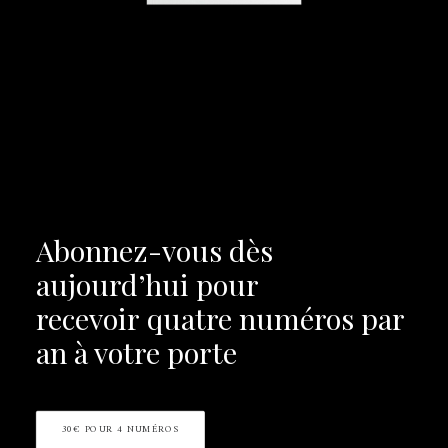
Abonnez-vous dès
aujourd’hui pour
recevoir
quatre numéros par
an à votre porte
30€ POUR 4 NUMÉROS