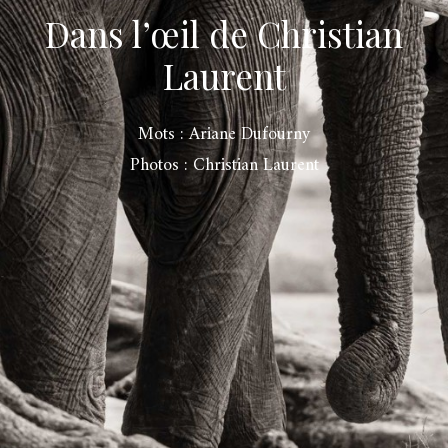
Dans l’œil de Christian
Laurent
Mots : Ariane Dufourny
Photos : Christian Laurent