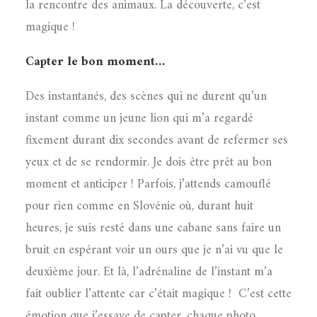
la rencontre des animaux. La découverte, c’est
magique !
Capter le bon moment…
Des instantanés, des scènes qui ne durent qu’un
instant comme un jeune lion qui m’a regardé
fixement durant dix secondes avant de refermer ses
yeux et de se rendormir. Je dois être prêt au bon
moment et anticiper ! Parfois, j’attends camouflé
pour rien comme en Slovénie où, durant huit
heures, je suis resté dans une cabane sans faire un
bruit en espérant voir un ours que je n’ai vu que le
deuxième jour. Et là, l’adrénaline de l’instant m’a
fait oublier l’attente car c’était magique !
C’est cette
émotion que j’essaye de capter, chaque photo