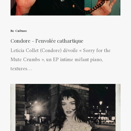
Be Culture
Condore – l’envolée cathartique
Leticia Collet (Condore) dévoile « Sorry for the
Mute Crumbs », un EP intime mêlant piano,
textures…