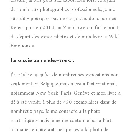
travail, j’ai pris goût aux expos. Dès lors, côtoyant
de nombreux photographes professionnels, je me
suis dit « pourquoi pas moi ». Je suis donc parti au
Kenya, puis en 2014, au Zimbabwe qui fut le point
de départ des expos photos et de mon livre
« Wild
Emotions ».
Le succès au rendez-vous…
J’ai réalisé jusqu’ici de nombreuses expositions non
seulement en Belgique mais aussi à l’international,
notamment New York, Paris, Genève et mon livre a
déjà été vendu à plus de 450 exemplaires dans de
nombreux pays. Je me consacre à la photo
« artistique » mais je ne me cantonne pas à l’art
animalier en ouvrant mes portes à la photo de