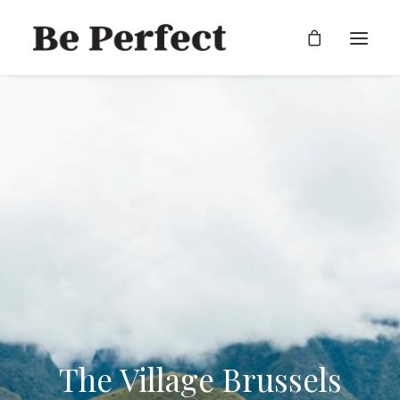
RECHERCHE
The Village Brussels