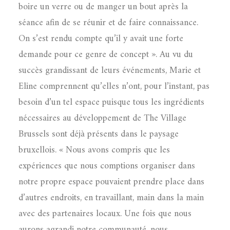
boire un verre ou de manger un bout après la
séance afin de se réunir et de faire connaissance.
On s’est rendu compte qu’il y avait une forte
demande pour ce genre de concept ». Au vu du
succès grandissant de leurs événements, Marie et
Eline comprennent qu’elles n’ont, pour l’instant, pas
besoin d’un tel espace puisque tous les ingrédients
nécessaires au développement de The Village
Brussels sont déjà présents dans le paysage
bruxellois. « Nous avons compris que les
expériences que nous comptions organiser dans
notre propre espace pouvaient prendre place dans
d’autres endroits, en travaillant, main dans la main
avec des partenaires locaux. Une fois que nous
aurons agrandi notre communauté, nous