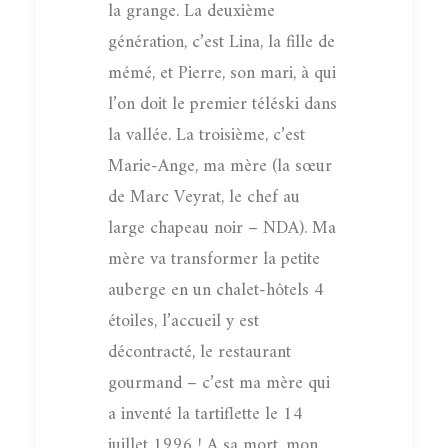
la grange. La deuxième
génération, c’est Lina, la fille de
mémé, et Pierre, son mari, à qui
l’on doit le premier téléski dans
la vallée. La troisième, c’est
Marie-Ange, ma mère (la sœur
de Marc Veyrat, le chef au
large chapeau noir – NDA). Ma
mère va transformer la petite
auberge en un chalet-hôtels 4
étoiles, l’accueil y est
décontracté, le restaurant
gourmand – c’est ma mère qui
a inventé la tartiflette le 14
juillet 1996 ! A sa mort, mon