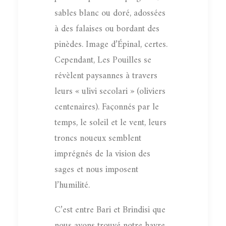
sables blanc ou doré, adossées
à des falaises ou bordant des
pinèdes. Image d’Épinal, certes.
Cependant, Les Pouilles se
révèlent paysannes à travers
leurs « ulivi secolari » (oliviers
centenaires). Façonnés par le
temps, le soleil et le vent, leurs
troncs noueux semblent
imprégnés de la vision des
sages et nous imposent
l’humilité.
C’est entre Bari et Brindisi que
nous avons trouvé notre havre