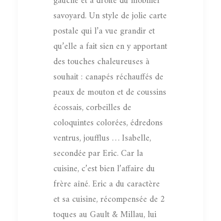
gauche et à droite du mobilier
savoyard. Un style de jolie carte
postale qui l’a vue grandir et
qu’elle a fait sien en y apportant
des touches chaleureuses à
souhait : canapés réchauffés de
peaux de mouton et de coussins
écossais, corbeilles de
coloquintes colorées, édredons
ventrus, joufflus … Isabelle,
secondée par Eric. Car la
cuisine, c’est bien l’affaire du
frère aîné. Eric a du caractère
et sa cuisine, récompensée de 2
toques au Gault & Millau, lui