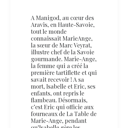
A Manigod, au cœur des
Aravis, en Haute-Savoie,
tout le monde
connaissait MarieAnge,
la sœur de Marc Veyrat,
illustre chef de la Savoie
gourmande. Marie-Ange,
la femme qui a créé la
première tartiflette et qui
savait recevoir ! A sa
mort, Isabelle et Eric, ses
enfants, ont repris le
flambeau. Désormais,
c’est Eric qui officie aux
fourneaux de La Table de
Marie-Ange, pendant
qu’Isabelle gère les