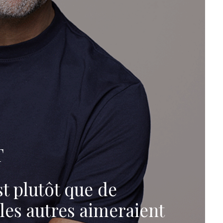
T
t plutôt que de
les autres aimeraient