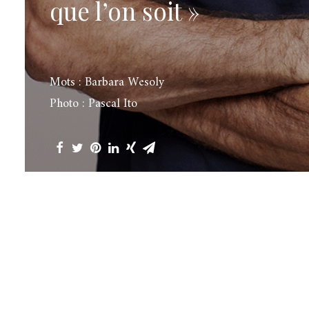
que l’on soit »
Mots : Barbara Wesoly
Photo : Pascal Ito