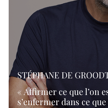
STÉPHANE DE GROOD
« Affirmer ce que l’on es
s’enfermer dans ce que 