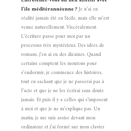
Entretenez-vous un lien affectif avec
l’île méditérannéenne ?
Je n’ai en
réalité jamais été en Sicile, mais elle m’est
venue naturellement. Viscéralement.
L’écriture passe pour moi par un
processus très mystérieux. Des idées de
romans, j’en ai eu des dizaines. Quand
certains comptent les moutons pour
s’endormir, je commence des histoires,
tout en sachant que je ne passerai pas à
l’acte et que je ne les écrirai sans doute
jamais. Et puis il y a celles qui s’imposent
à moi et que je ne m’explique pas. Un
matin, je me suis assise devant mon
ordinateur et j’ai formé sur mon clavier