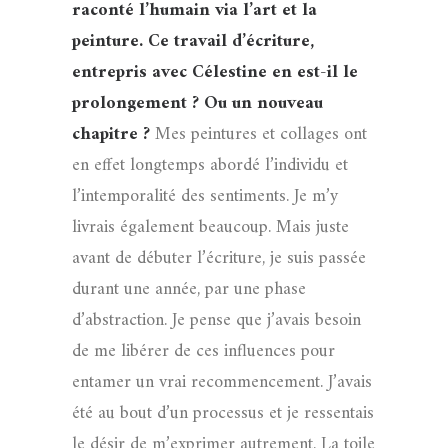
raconté l’humain via l’art et la
peinture. Ce travail d’écriture,
entrepris avec Célestine en est-il le
prolongement ? Ou un nouveau
chapitre ?
Mes peintures et collages ont
en effet longtemps abordé l’individu et
l’intemporalité des sentiments. Je m’y
livrais également beaucoup. Mais juste
avant de débuter l’écriture, je suis passée
durant une année, par une phase
d’abstraction. Je pense que j’avais besoin
de me libérer de ces influences pour
entamer un vrai recommencement. J’avais
été au bout d’un processus et je ressentais
le désir de m’exprimer autrement. La toile