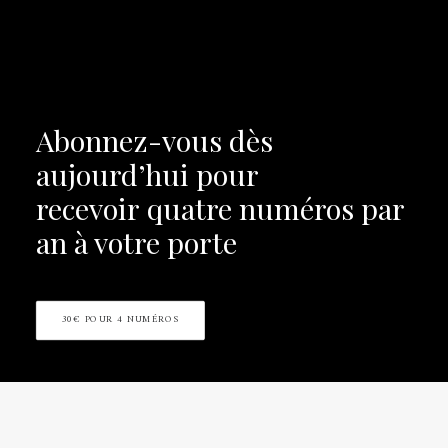
Abonnez-vous dès
aujourd’hui pour
recevoir
quatre numéros par
an à votre porte
30€ POUR 4 NUMÉROS