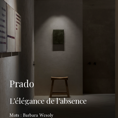
Prado
L’élégance de l’absence
Mots : Barbara Wesoly