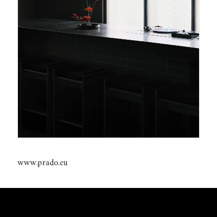
www.prado.eu