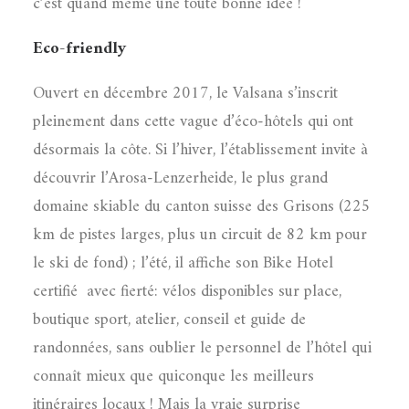
c’est quand même une toute bonne idée !
Eco-friendly
Ouvert en décembre 2017, le Valsana s’inscrit
pleinement dans cette vague d’éco-hôtels qui ont
désormais la côte. Si l’hiver, l’établissement invite à
découvrir l’Arosa-Lenzerheide, le plus grand
domaine skiable du canton suisse des Grisons (225
km de pistes larges, plus un circuit de 82 km pour
le ski de fond) ; l’été, il affiche son Bike Hotel
certifié avec fierté: vélos disponibles sur place,
boutique sport, atelier, conseil et guide de
randonnées, sans oublier le personnel de l’hôtel qui
connaît mieux que quiconque les meilleurs
itinéraires locaux ! Mais la vraie surprise