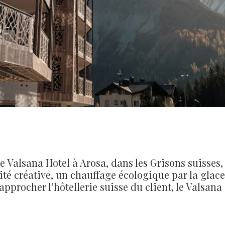
e Valsana Hotel à Arosa, dans les Grisons suisses,
lité créative, un chauffage écologique par la gla
rapprocher l’hôtellerie suisse du client, le Valsana 