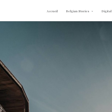
Accueil
Belgian Stories
Digital