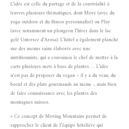
L’idée est celle du partage et de la convivialité à
travers plusieurs thématiques, dont Move (avec du
yoga outdoor et du fitness personnalisé) ou Play
(avec notamment un plongeon l’hiver dans le lac
gelé Untersee d’Arosa). L’hôtel a également planché
sur des menus sains élaborés avec une
nutritionniste, qui a convaincu le chef de mettre à la
carte plusieurs mets à base de plantes … L’idée
n’est pas de proposer du vegan – il y a du veau, du
boeuf et des plats gourmands au menu -, mais bien
de faire connaissance avec les plantes des
montagnes suisses.
« Ce concept de Moving Mountains permet de
rapprocher le client de l’équipe hôtelière qui