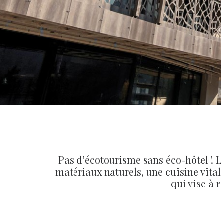
Pas d’écotourisme sans éco-hôtel ! L
matériaux naturels, une cuisine vita
qui vise à 