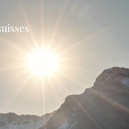
suisses