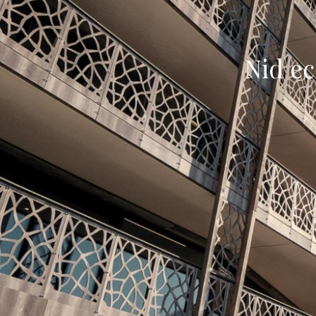
Nid ec