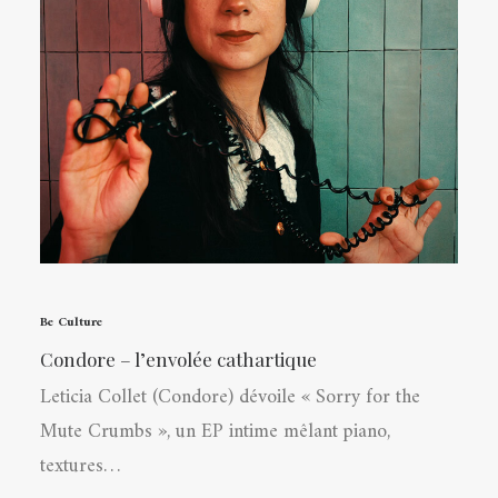
Be Culture
Condore – l’envolée cathartique
Leticia Collet (Condore) dévoile « Sorry for the
Mute Crumbs », un EP intime mêlant piano,
textures…