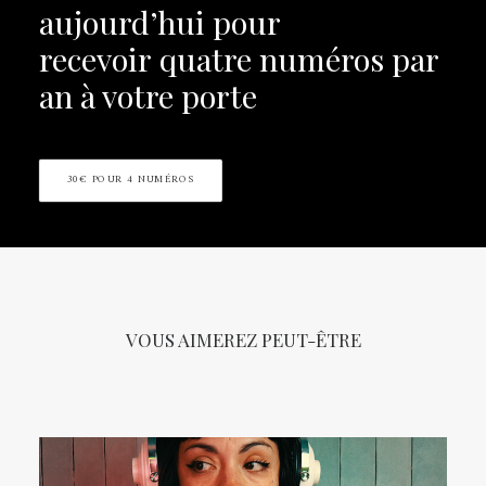
aujourd’hui pour
recevoir
quatre numéros par
an à votre porte
30€ POUR 4 NUMÉROS
VOUS AIMEREZ PEUT-ÊTRE