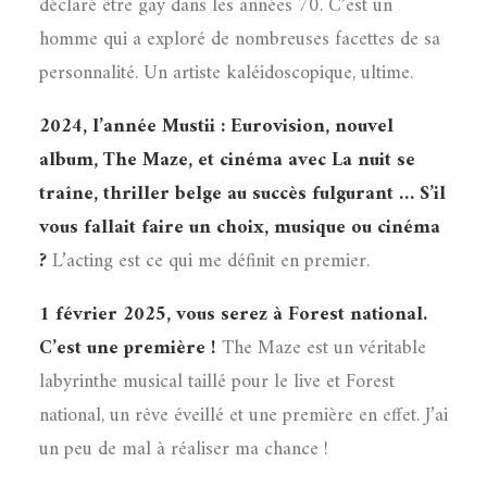
déclaré être gay dans les années 70. C’est un
homme qui a exploré de nombreuses facettes de sa
personnalité. Un artiste kaléidoscopique, ultime.
2024, l’année Mustii : Eurovision, nouvel
album, The Maze, et cinéma avec La nuit se
traîne, thriller belge au succès fulgurant … S’il
vous fallait faire un choix, musique ou cinéma
?
L’acting est ce qui me définit en premier.
1 février 2025, vous serez à Forest national.
C’est une première !
The Maze est un véritable
labyrinthe musical taillé pour le live et Forest
national, un rêve éveillé et une première en effet. J’ai
un peu de mal à réaliser ma chance !