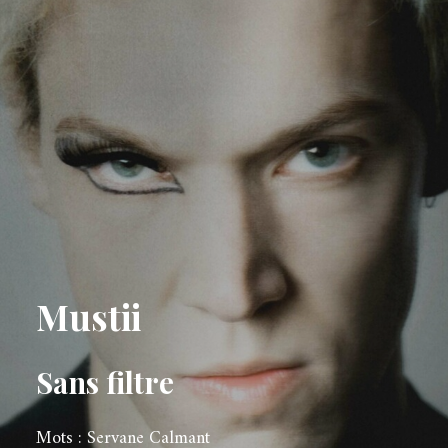
Mustii
Sans filtre
Mots : Servane Calmant