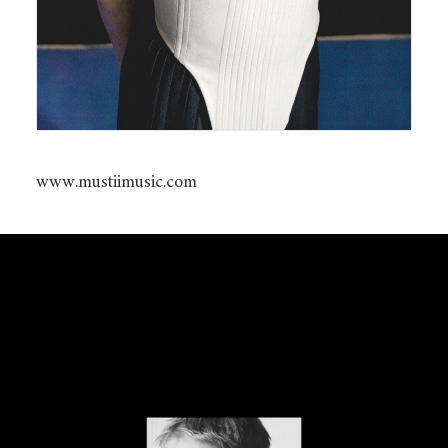
www.mustiimusic.com