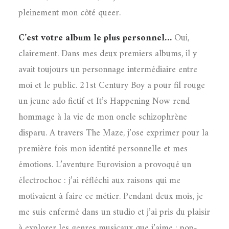
pleinement mon côté queer.
C’est votre album le plus personnel…
Oui,
clairement. Dans mes deux premiers albums, il y
avait toujours un personnage intermédiaire entre
moi et le public. 21st Century Boy a pour fil rouge
un jeune ado fictif et It’s Happening Now rend
hommage à la vie de mon oncle schizophrène
disparu. A travers The Maze, j’ose exprimer pour la
première fois mon identité personnelle et mes
émotions. L’aventure Eurovision a provoqué un
électrochoc : j’ai réfléchi aux raisons qui me
motivaient à faire ce métier. Pendant deux mois, je
me suis enfermé dans un studio et j’ai pris du plaisir
à explorer les genres musicaux que j’aime : pop-