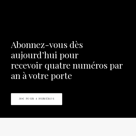
Abonnez-vous dès
aujourd’hui pour
recevoir
quatre numéros par
an à votre porte
30€ POUR 4 NUMÉROS