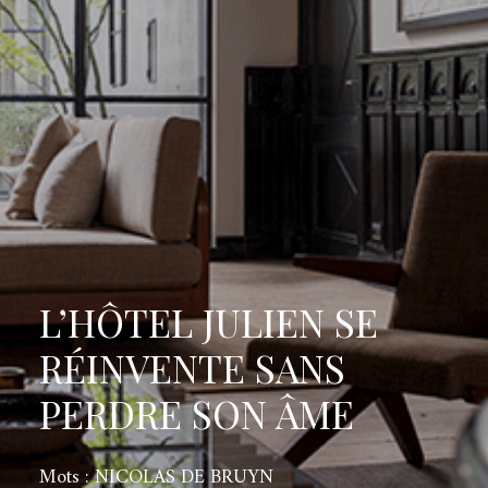
L’HÔTEL JULIEN SE
RÉINVENTE SANS
PERDRE SON ÂME
Mots : NICOLAS DE BRUYN