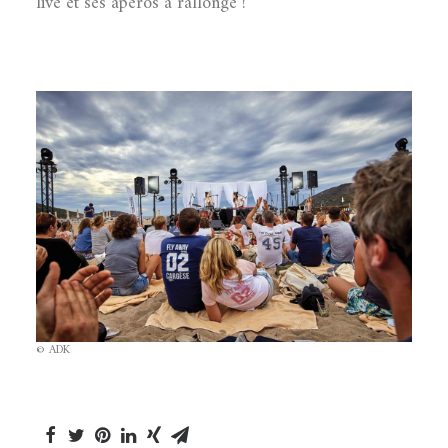
live et ses apéros à rallonge !
© ADK