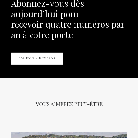
Abonnez-vous dès
aujourd’hui pour
recevoir
quatre numéros par
an à votre porte
30€ POUR 4 NUMÉROS
VOUS AIMEREZ PEUT-ÊTRE