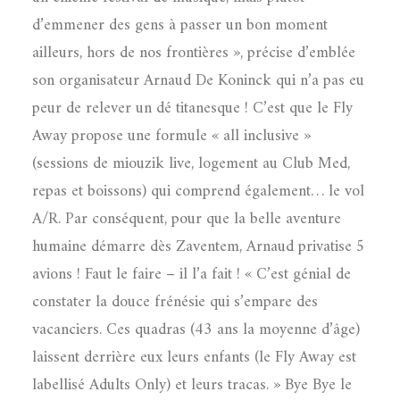
d’emmener des gens à passer un bon moment
ailleurs, hors de nos frontières », précise d’emblée
son organisateur Arnaud De Koninck qui n’a pas eu
peur de relever un dé titanesque ! C’est que le Fly
Away propose une formule « all inclusive »
(sessions de miouzik live, logement au Club Med,
repas et boissons) qui comprend également… le vol
A/R. Par conséquent, pour que la belle aventure
humaine démarre dès Zaventem, Arnaud privatise 5
avions ! Faut le faire – il l’a fait ! « C’est génial de
constater la douce frénésie qui s’empare des
vacanciers. Ces quadras (43 ans la moyenne d’âge)
laissent derrière eux leurs enfants (le Fly Away est
labellisé Adults Only) et leurs tracas. » Bye Bye le