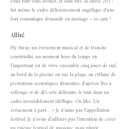
Pour tout vous avouer, et sans rire, la cuvée 2017
fut même le cadre délicieusement angélique d’une
fort romantique demande en mariage – so cute !
Allin!
Fly Away, un événement musical et de franche
convivialité, un moment hors du temps où
l’important est de vivre ensemble cinq jours de ouf,
au bord de la piscine ou sur la plage, au rythme de
prestations acoustiques démentes, d’apéros live à
rallonge et de dj’s sets délirants, le tout dans un
cadre invariablement idyllique. On like. Un
évènement à part… « Je n’aime pas l’appellation
festival. Je n’avais d’ailleurs pas l’intention de créer
un énième festival de musique, mais plutôt