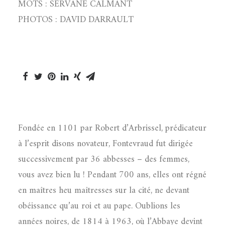
MOTS : SERVANE CALMANT
PHOTOS : DAVID DARRAULT
Fondée en 1101 par Robert d’Arbrissel, prédicateur
à l’esprit disons novateur, Fontevraud fut dirigée
successivement par 36 abbesses – des femmes,
vous avez bien lu ! Pendant 700 ans, elles ont régné
en maîtres heu maîtresses sur la cité, ne devant
obéissance qu’au roi et au pape. Oublions les
années noires, de 1814 à 1963, où l’Abbaye devint