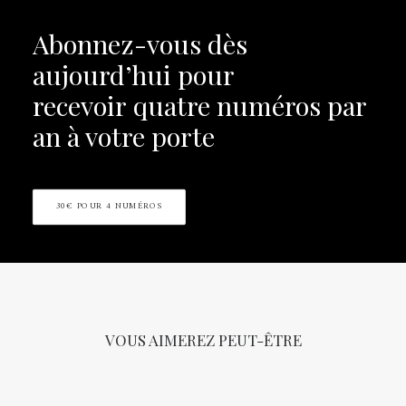
Abonnez-vous dès
aujourd’hui pour
recevoir
quatre numéros par
an à votre porte
30€ POUR 4 NUMÉROS
VOUS AIMEREZ PEUT-ÊTRE