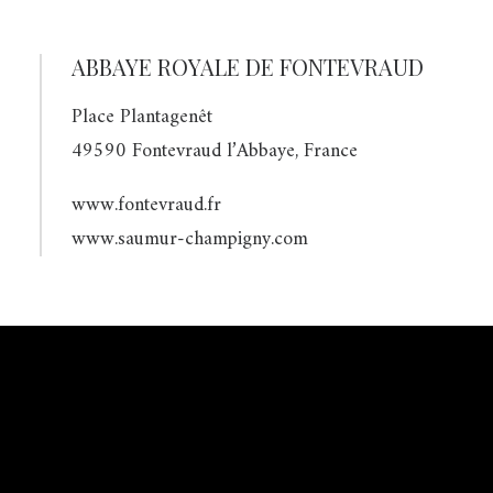
ABBAYE ROYALE DE FONTEVRAUD
Place Plantagenêt
49590 Fontevraud l’Abbaye, France
www.fontevraud.fr
www.saumur-champigny.com