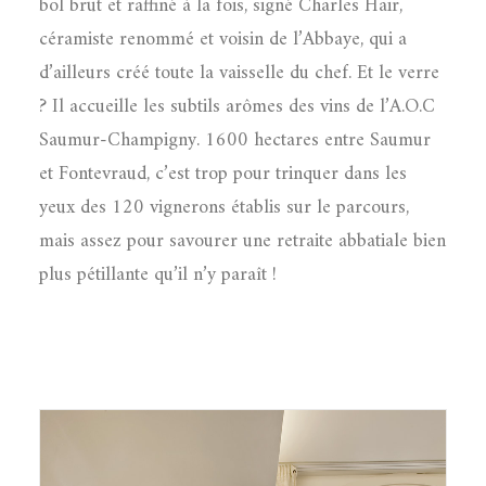
bol brut et raffiné à la fois, signé Charles Hair,
céramiste renommé et voisin de l’Abbaye, qui a
d’ailleurs créé toute la vaisselle du chef. Et le verre
? Il accueille les subtils arômes des vins de l’A.O.C
Saumur-Champigny. 1600 hectares entre Saumur
et Fontevraud, c’est trop pour trinquer dans les
yeux des 120 vignerons établis sur le parcours,
mais assez pour savourer une retraite abbatiale bien
plus pétillante qu’il n’y paraît !