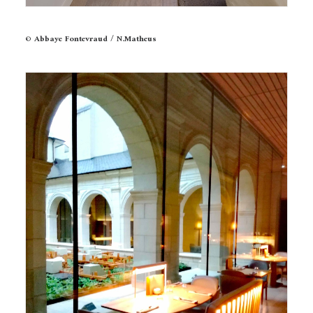
© Abbaye Fontevraud / N.Matheus