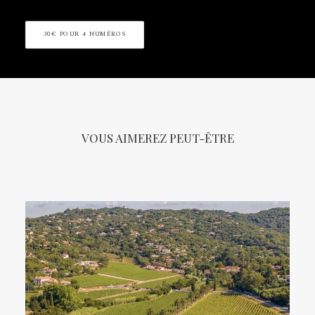
30€ POUR 4 NUMÉROS
VOUS AIMEREZ PEUT-ÊTRE