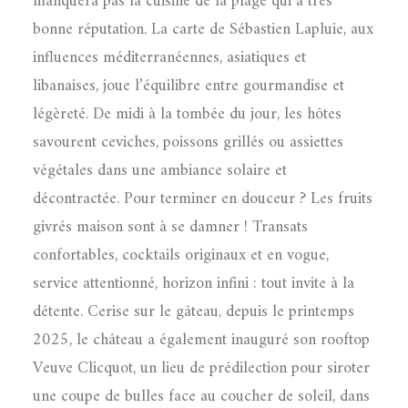
manquera pas la cuisine de la plage qui a très
bonne réputation. La carte de Sébastien Lapluie, aux
influences méditerranéennes, asiatiques et
libanaises, joue l’équilibre entre gourmandise et
légèreté. De midi à la tombée du jour, les hôtes
savourent ceviches, poissons grillés ou assiettes
végétales dans une ambiance solaire et
décontractée. Pour terminer en douceur ? Les fruits
givrés maison sont à se damner ! Transats
confortables, cocktails originaux et en vogue,
service attentionné, horizon infini : tout invite à la
détente. Cerise sur le gâteau, depuis le printemps
2025, le château a également inauguré son rooftop
Veuve Clicquot, un lieu de prédilection pour siroter
une coupe de bulles face au coucher de soleil, dans