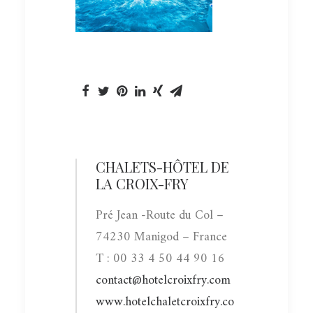
CHALETS-HÔTEL DE
LA CROIX-FRY
Pré Jean -Route du Col –
74230 Manigod – France
T : 00 33 4 50 44 90 16
contact@hotelcroixfry.com
www.hotelchaletcroixfry.co