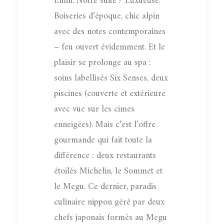
Emin. Notre suite ? Luxueuse.
Boiseries d’époque, chic alpin
avec des notes contemporaines
– feu ouvert évidemment. Et le
plaisir se prolonge au spa :
soins labellisés Six Senses, deux
piscines (couverte et extérieure
avec vue sur les cimes
enneigées). Mais c’est l’offre
gourmande qui fait toute la
différence : deux restaurants
étoilés Michelin, le Sommet et
le Megu. Ce dernier, paradis
culinaire nippon géré par deux
chefs japonais formés au Megu