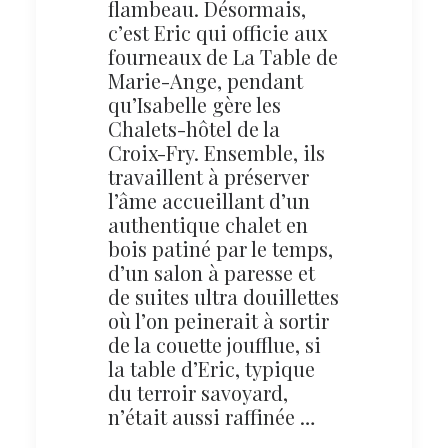
flambeau. Désormais,
c’est Eric qui officie aux
fourneaux de La Table de
Marie-Ange, pendant
qu’Isabelle gère les
Chalets-hôtel de la
Croix-Fry. Ensemble, ils
travaillent à préserver
l’âme accueillant d’un
authentique chalet en
bois patiné par le temps,
d’un salon à paresse et
de suites ultra douillettes
où l’on peinerait à sortir
de la couette joufflue, si
la table d’Eric, typique
du terroir savoyard,
n’était aussi raffinée …