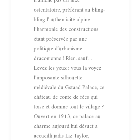
n’affiche pas un luxe
ostentatoire, préférant au bling-
bling l’authenticité alpine –
l’harmonie des constructions
étant préservée par une
politique d’urbanisme
draconienne ! Rien, sauf…
Levez les yeux : vous la voyez
l’imposante silhouette
médiévale du Gstaad Palace, ce
château de conte de fées qui
toise et domine tout le village ?
Ouvert en 1913, ce palace au
charme aujourd’hui désuet a
accueilli jadis Liz Taylor,