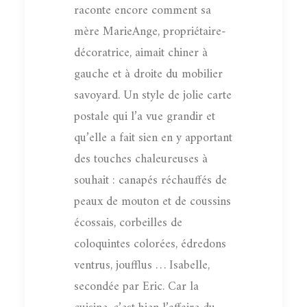
raconte encore comment sa
mère MarieAnge, propriétaire-
décoratrice, aimait chiner à
gauche et à droite du mobilier
savoyard. Un style de jolie carte
postale qui l’a vue grandir et
qu’elle a fait sien en y apportant
des touches chaleureuses à
souhait : canapés réchauffés de
peaux de mouton et de coussins
écossais, corbeilles de
coloquintes colorées, édredons
ventrus, joufflus … Isabelle,
secondée par Eric. Car la