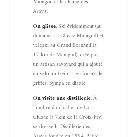
Manigod et la chaine des
Aravis.
On glisse
. Ski évidemment (au
domaine La Clusaz Manigod) et
véloski au Grand Bornand (à
17 km de Manigod), créé par
un artisan savoyard qui a ajouté
au vélo un frein … en forme de
griffes. Sympa en diable.
On visite une distillerie
. À
l’ombre du clocher de La
Clusaz (à 7km de la Croix-Fry),
se dresse la Distillerie des
Aravis fondée en 1954. Petite