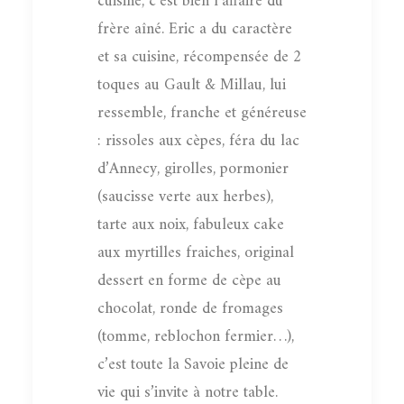
cuisine, c’est bien l’affaire du
frère aîné. Eric a du caractère
et sa cuisine, récompensée de 2
toques au Gault & Millau, lui
ressemble, franche et généreuse
: rissoles aux cèpes, féra du lac
d’Annecy, girolles, pormonier
(saucisse verte aux herbes),
tarte aux noix, fabuleux cake
aux myrtilles fraiches, original
dessert en forme de cèpe au
chocolat, ronde de fromages
(tomme, reblochon fermier…),
c’est toute la Savoie pleine de
vie qui s’invite à notre table.