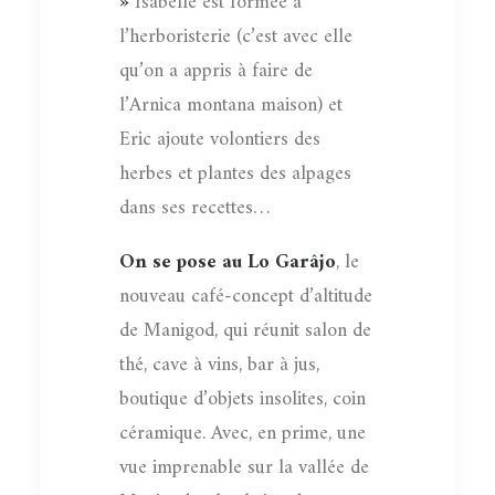
»
Isabelle est formée à
l’herboristerie (c’est avec elle
qu’on a appris à faire de
l’Arnica montana maison) et
Eric ajoute volontiers des
herbes et plantes des alpages
dans ses recettes…
On se pose au Lo Garâjo
, le
nouveau café-concept d’altitude
de Manigod, qui réunit salon de
thé, cave à vins, bar à jus,
boutique d’objets insolites, coin
céramique. Avec, en prime, une
vue imprenable sur la vallée de