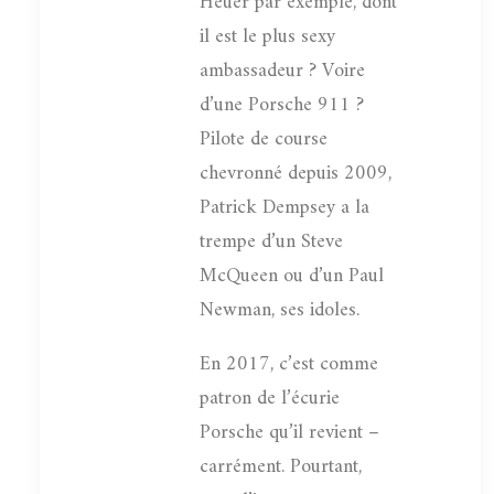
Heuer par exemple, dont
il est le plus sexy
ambassadeur ? Voire
d’une Porsche 911 ?
Pilote de course
chevronné depuis 2009,
Patrick Dempsey a la
trempe d’un Steve
McQueen ou d’un Paul
Newman, ses idoles.
En 2017, c’est comme
patron de l’écurie
Porsche qu’il revient –
carrément. Pourtant,