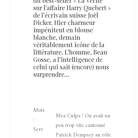
du best-seller « La Vérité
sur l’affaire Harry Quebert »
de l’écrivain suisse Joël
Dicker. Hier charmeur
impénitent en blouse
blanche, demain
véritablement icône de la
littérature. L’homme, Beau
Gosse, a l’intelligence de
celui qui sait (encore) nous
surprendre…
Mots
Mea Culpa ! On avait un
:
peu trop vite cantonné
Serv
Patrick Dempsey au rôle