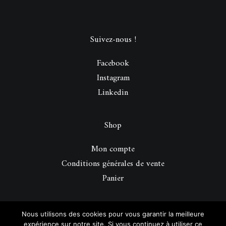
Suivez-nous !
Facebook
Instagram
Linkedin
Shop
Mon compte
Conditions générales de vente
Panier
© 2026 Be Perfect Magazine.
| Tous droits réservés.
Nous utilisons des cookies pour vous garantir la meilleure
expérience sur notre site. Si vous continuez à utiliser ce