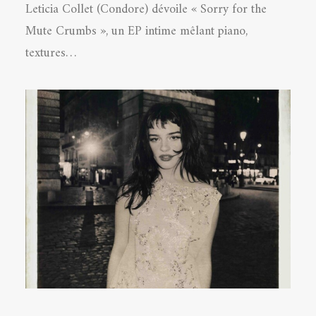
Leticia Collet (Condore) dévoile « Sorry for the
Mute Crumbs », un EP intime mêlant piano,
textures…