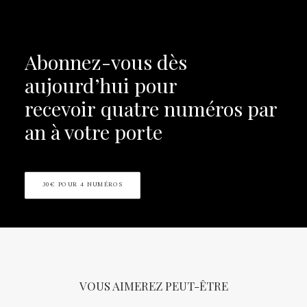
Abonnez-vous dès
aujourd’hui pour
recevoir
quatre numéros par
an à votre porte
30€ POUR 4 NUMÉROS
VOUS AIMEREZ PEUT-ÊTRE