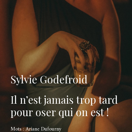
Sylvie Godefroid
Il n’est jamais trop tard
pour oser qui on est !
Mots : Ariane Dufourny