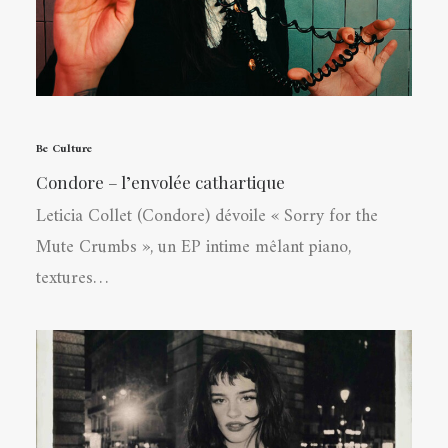
Be Culture
Condore – l’envolée cathartique
Leticia Collet (Condore) dévoile « Sorry for the
Mute Crumbs », un EP intime mêlant piano,
textures…