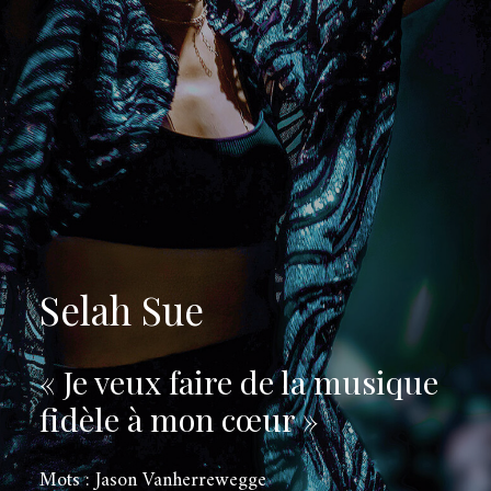
Selah Sue
« Je veux faire de la musique
fidèle à mon cœur »
Mots : Jason Vanherrewegge