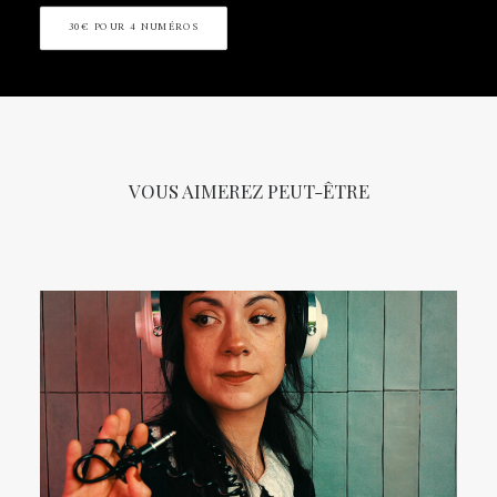
30€ POUR 4 NUMÉROS
VOUS AIMEREZ PEUT-ÊTRE