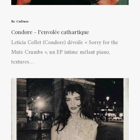
Be Culture
Condore – l’envolée cathartique
Leticia Collet (Condore) dévoile « Sorry for the
Mute Crumbs », un EP intime mêlant piano,
textures…