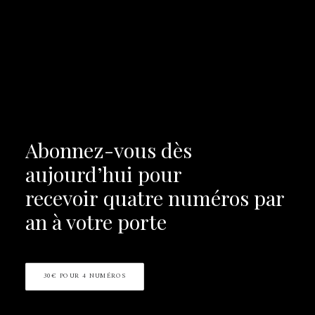
Abonnez-vous dès
aujourd’hui pour
recevoir
quatre numéros par
an à votre porte
30€ POUR 4 NUMÉROS