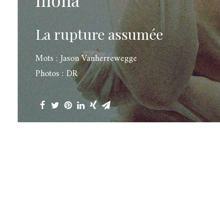
La rupture assumée
Mots : Jason Vanherrewegge
Photos : DR