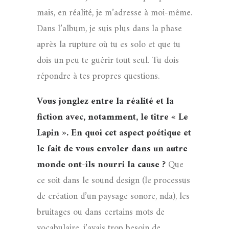
mais, en réalité, je m’adresse à moi-même.
Dans l’album, je suis plus dans la phase
après la rupture où tu es solo et que tu
dois un peu te guérir tout seul. Tu dois
répondre à tes propres questions.
Vous jonglez entre la réalité et la
fiction avec, notamment, le titre « Le
Lapin ». En quoi cet aspect poétique et
le fait de vous envoler dans un autre
monde ont-ils nourri la cause ?
Que
ce soit dans le sound design (le processus
de création d’un paysage sonore, nda), les
bruitages ou dans certains mots de
vocabulaire, j’avais trop besoin de