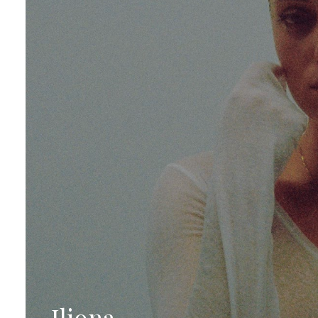
Iliona