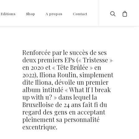
 Editions
Shop
A propos
Contact
Renforcée par le succès de ses
deux premiers EPs (« Tristesse »
en 2020 et « Tête Brûlée » en
2022), Iliona Roulin, simplement
dite Iliona, dévoile un premier
album intitulé « What If I break
up with u? » dans lequel la
Bruxelloise de 24 ans fait fi du
regard des gens en acceptant
pleinement sa personnalité
excentrique.