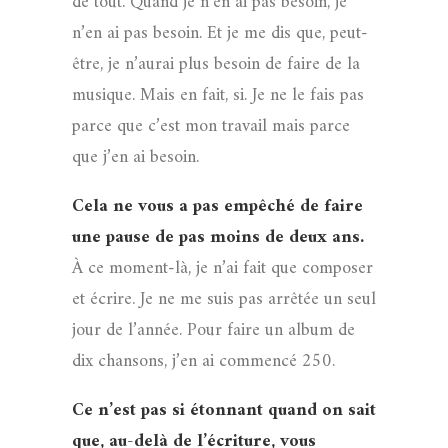
de tout. Quand je n’en ai pas besoin, je
n’en ai pas besoin. Et je me dis que, peut-
être, je n’aurai plus besoin de faire de la
musique. Mais en fait, si. Je ne le fais pas
parce que c’est mon travail mais parce
que j’en ai besoin.
Cela ne vous a pas empêché de faire
une pause de pas moins de deux ans.
À ce moment-là, je n’ai fait que composer
et écrire. Je ne me suis pas arrêtée un seul
jour de l’année. Pour faire un album de
dix chansons, j’en ai commencé 250.
Ce n’est pas si étonnant quand on sait
que, au-delà de l’écriture, vous