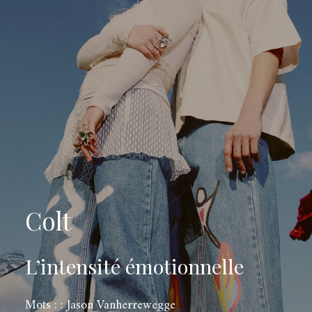
Colt
L’intensité émotionnelle
Mots : : Jason Vanherrewegge