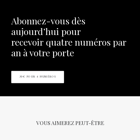
Abonnez-vous dès
aujourd’hui pour
recevoir
quatre numéros par
an à votre porte
30€ POUR 4 NUMÉROS
VOUS AIMEREZ PEUT-ÊTRE