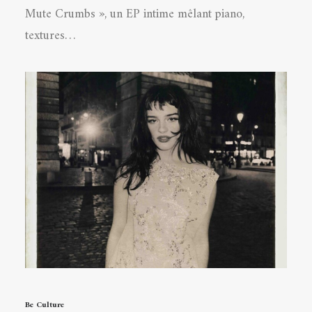
Mute Crumbs », un EP intime mêlant piano,
textures…
Be Culture