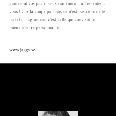
guideront vos pas et vous ramèneront à l’essentiel :
vous ! Car la coupe parfaite, ce n’est pas celle de tel
ou tel instagrameur, c’est celle qui convient le
mieux à votre personnalité.
www.jaggs.be