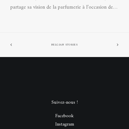
partage sa vision de la parfumerie à l’occasion de…
BELGIAN STORIES
Suivez-nous !
Facebook
Instagram