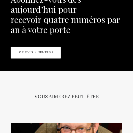
aujourd’hui pour
recevoir
quatre numéros par
an à votre porte
30€ POUR 4 NUMÉROS
VOUS AIMEREZ PEUT-ÊTRE