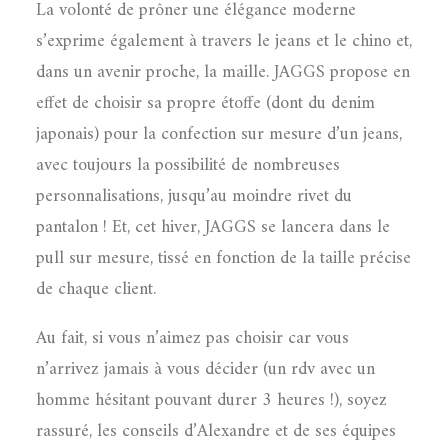
La volonté de prôner une élégance moderne
s’exprime également à travers le jeans et le chino et,
dans un avenir proche, la maille. JAGGS propose en
effet de choisir sa propre étoffe (dont du denim
japonais) pour la confection sur mesure d’un jeans,
avec toujours la possibilité de nombreuses
personnalisations, jusqu’au moindre rivet du
pantalon ! Et, cet hiver, JAGGS se lancera dans le
pull sur mesure, tissé en fonction de la taille précise
de chaque client.
Au fait, si vous n’aimez pas choisir car vous
n’arrivez jamais à vous décider (un rdv avec un
homme hésitant pouvant durer 3 heures !), soyez
rassuré, les conseils d’Alexandre et de ses équipes