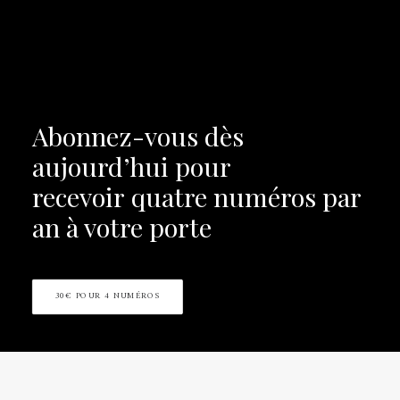
Abonnez-vous dès
aujourd’hui pour
recevoir
quatre numéros par
an à votre porte
30€ POUR 4 NUMÉROS