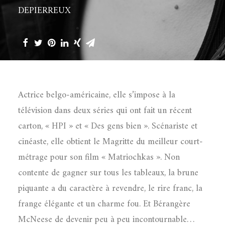
DEPIERREUX
Actrice belgo-américaine, elle s’impose à la
télévision dans deux séries qui ont fait un récent
carton, « HPI » et « Des gens bien ». Scénariste et
cinéaste, elle obtient le Magritte du meilleur court-
métrage pour son film « Matriochkas ». Non
contente de gagner sur tous les tableaux, la brune
piquante a du caractère à revendre, le rire franc, la
frange élégante et un charme fou. Et Bérangère
McNeese de devenir peu à peu incontournable…