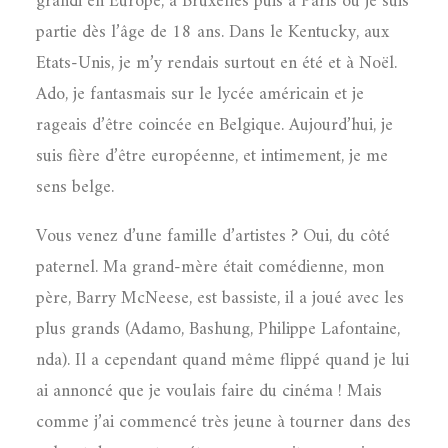
grandi en Europe, à Bruxelles puis à Paris où je suis
partie dès l’âge de 18 ans. Dans le Kentucky, aux
Etats-Unis, je m’y rendais surtout en été et à Noël.
Ado, je fantasmais sur le lycée américain et je
rageais d’être coincée en Belgique. Aujourd’hui, je
suis fière d’être européenne, et intimement, je me
sens belge.
Vous venez d’une famille d’artistes ? Oui, du côté
paternel. Ma grand-mère était comédienne, mon
père, Barry McNeese, est bassiste, il a joué avec les
plus grands (Adamo, Bashung, Philippe Lafontaine,
nda). Il a cependant quand même flippé quand je lui
ai annoncé que je voulais faire du cinéma ! Mais
comme j’ai commencé très jeune à tourner dans des