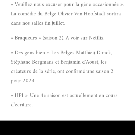
« Veuillez nous excuser pour la gêne occasionnée ».
La comédie du Belge Olivier Van Hoofstadt sortira
dans nos salles fin juillet.
« Braqueurs » (saison 2). A voir sur Netflix.
« Des gens bien ». Les Belges Matthieu Donck,
Stéphane Bergmans et Benjamin d’Aoust, les
créateurs de la série, ont confirmé une saison 2
pour 2024.
« HPI ». Une 4e saison est actuellement en cours
d’écriture.