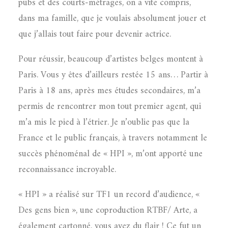
pubs et des courts-métrages, on a vite compris,
dans ma famille, que je voulais absolument jouer et
que j’allais tout faire pour devenir actrice.
Pour réussir, beaucoup d’artistes belges montent à
Paris. Vous y êtes d’ailleurs restée 15 ans… Partir à
Paris à 18 ans, après mes études secondaires, m’a
permis de rencontrer mon tout premier agent, qui
m’a mis le pied à l’étrier. Je n’oublie pas que la
France et le public français, à travers notamment le
succès phénoménal de « HPI », m’ont apporté une
reconnaissance incroyable.
« HPI » a réalisé sur TF1 un record d’audience, «
Des gens bien », une coproduction RTBF/ Arte, a
également cartonné, vous avez du flair ! Ce fut un