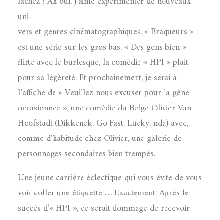
lâchez ! Ah oui, j’aime expérimenter de nouveaux
uni-
vers et genres cinématographiques. « Braqueurs »
est une série sur les gros bas, « Des gens bien »
flirte avec le burlesque, la comédie « HPI » plait
pour sa légèreté. Et prochainement, je serai à
l’affiche de « Veuillez nous excuser pour la gêne
occasionnée », une comédie du Belge Olivier Van
Hoofstadt (Dikkenek, Go Fast, Lucky, nda) avec,
comme d’habitude chez Olivier, une galerie de
personnages secondaires bien trempés.
Une jeune carrière éclectique qui vous évite de vous
voir coller une étiquette … Exactement. Après le
succès d’« HPI », ce serait dommage de recevoir