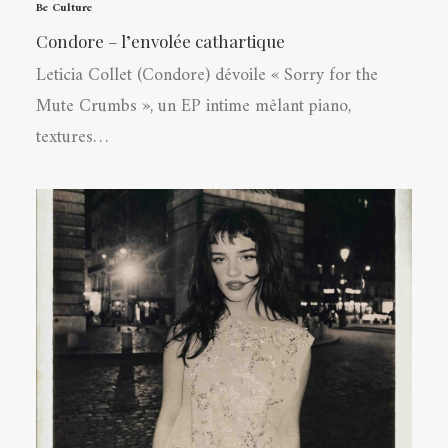
Be Culture
Condore – l’envolée cathartique
Leticia Collet (Condore) dévoile « Sorry for the
Mute Crumbs », un EP intime mêlant piano,
textures…