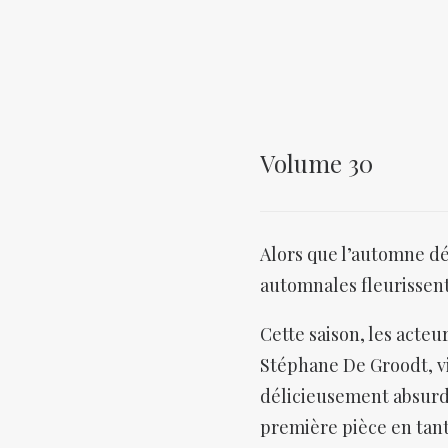
Volume 30
Alors que l’automne dé
automnales fleurissent 
Cette saison, les acteur
Stéphane De Groodt, v
délicieusement absurde
première pièce en tant 