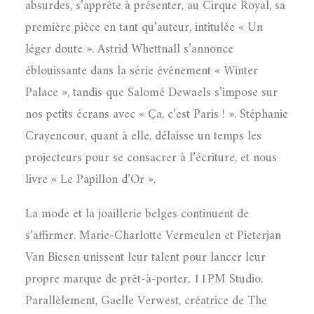
absurdes, s’apprête à présenter, au Cirque Royal, sa
première pièce en tant qu’auteur, intitulée « Un
léger doute ». Astrid Whettnall s’annonce
éblouissante dans la série événement « Winter
Palace », tandis que Salomé Dewaels s’impose sur
nos petits écrans avec « Ça, c’est Paris ! ». Stéphanie
Crayencour, quant à elle, délaisse un temps les
projecteurs pour se consacrer à l’écriture, et nous
livre « Le Papillon d’Or ».
La mode et la joaillerie belges continuent de
s’affirmer. Marie-Charlotte Vermeulen et Pieterjan
Van Biesen unissent leur talent pour lancer leur
propre marque de prêt-à-porter, 11PM Studio.
Parallèlement, Gaelle Verwest, créatrice de The