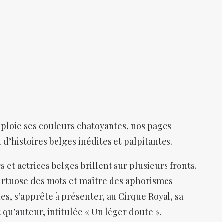
ploie ses couleurs chatoyantes, nos pages
d’histoires belges inédites et palpitantes.
s et actrices belges brillent sur plusieurs fronts.
irtuose des mots et maître des aphorismes
s, s’apprête à présenter, au Cirque Royal, sa
qu’auteur, intitulée « Un léger doute ».