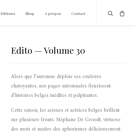
 Editions
Shop
A propos
Contact
Edito — Volume 30
Alors que l’automne déploie ses couleurs
chatoyantes, nos pages automnales fleurissent
d’histoires belges inédites et palpitantes.
Cette saison, les acteurs et actrices belges brillent
sur plusieurs fronts. Stéphane De Groodt, virtuose
des mots et maître des aphorismes délicieusement