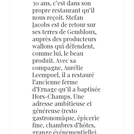
30 ans, c’est dans son
propre restaurant qu’il
nous reçoit. Stefan
Jacobs est de retour sur
ses terres de Gembloux,
auprès des producteurs
wallons qui défendent,
comme lui, le beau
produit. Avec sa
compagne, Aurélie
Leempoel, il a restauré
l’ancienne ferme
d’Ernage qu’il a baptisée
Hors-Champs. Une
adresse ambitieuse et
généreuse (resto
gastronomique, épicerie
fine, chambres d’hôtes,
grange événementielle)