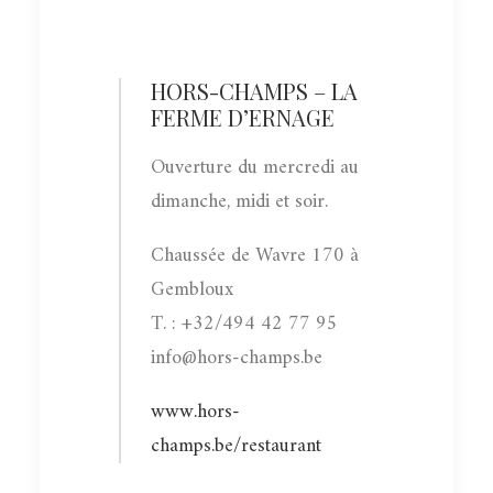
HORS-CHAMPS – LA
FERME D’ERNAGE
Ouverture du mercredi au
dimanche, midi et soir.
Chaussée de Wavre 170 à
Gembloux
T. : +32/494 42 77 95
info@hors-champs.be
www.hors-
champs.be/restaurant