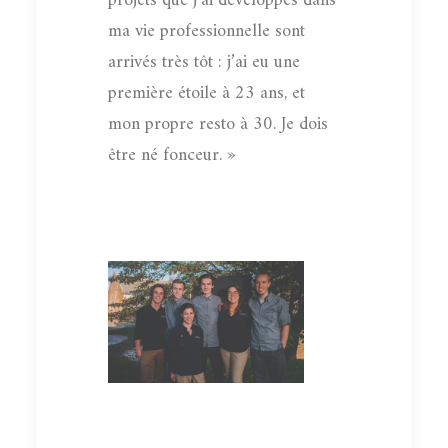
projets que j’ai développés dans
ma vie professionnelle sont
arrivés très tôt : j’ai eu une
première étoile à 23 ans, et
mon propre resto à 30. Je dois
être né fonceur. »