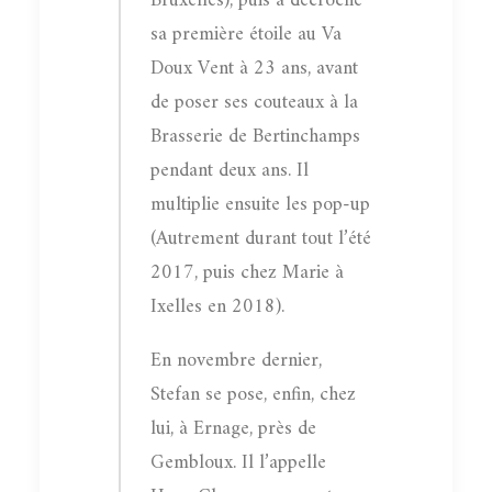
Bruxelles), puis a décroché
sa première étoile au Va
Doux Vent à 23 ans, avant
de poser ses couteaux à la
Brasserie de Bertinchamps
pendant deux ans. Il
multiplie ensuite les pop-up
(Autrement durant tout l’été
2017, puis chez Marie à
Ixelles en 2018).
En novembre dernier,
Stefan se pose, enfin, chez
lui, à Ernage, près de
Gembloux. Il l’appelle