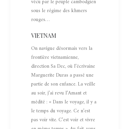
vécu par le peuple cambodgien
sous le régime des khmers
rouges…
VIETNAM
On navigue désormais vers la
frontière vietnamienne,
direction Sa Dec, où l’écrivaine
Marguerite Duras a passé une
partie de son enfance. La veille
au soir, j’ai revu l’Amant et
médité : « Dans le voyage, il y a
le temps du voyage. Ce n’est
pas voir vite. C’est voir et vivre
en même temps ». Au fait, vous