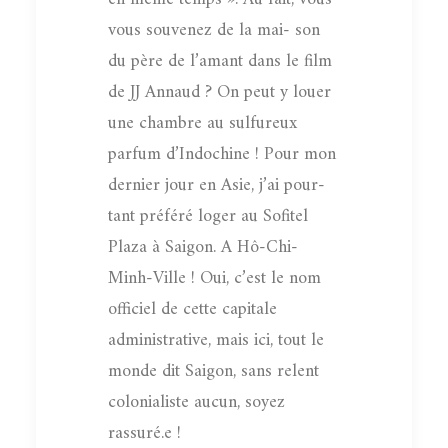
vous souvenez de la mai- son
du père de l’amant dans le film
de JJ Annaud ? On peut y louer
une chambre au sulfureux
parfum d’Indochine ! Pour mon
dernier jour en Asie, j’ai pour-
tant préféré loger au Sofitel
Plaza à Saigon. A Hô-Chi-
Minh-Ville ! Oui, c’est le nom
officiel de cette capitale
administrative, mais ici, tout le
monde dit Saigon, sans relent
colonialiste aucun, soyez
rassuré.e !