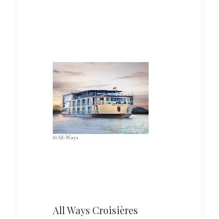
©All-Ways
All Ways Croisières