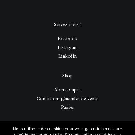
Suivez-nous !
Facebook
Instagram
Linkedin
Shop
Mon compte
Conditions générales de vente
Panier
© 2026 Be Perfect Magazine.
| Tous droits réservés.
Nous utilisons des cookies pour vous garantir la meilleure
expérience sur notre site. Si vous continuez à utiliser ce