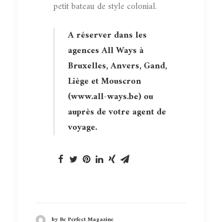
petit bateau de style colonial.
A réserver dans les
agences All Ways à
Bruxelles, Anvers, Gand,
Liège et Mouscron
(
www.all-ways.be
) ou
auprès de votre agent de
voyage.
by Be Perfect Magazine