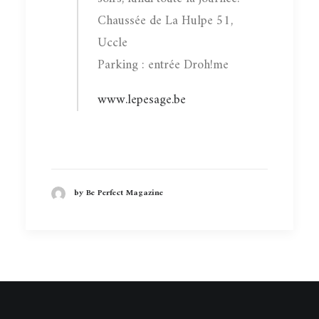
Chaussée de La Hulpe 51,
Uccle
Parking : entrée Droh!me
www.lepesage.be
by Be Perfect Magazine