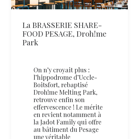
La BRASSERIE SHARE-
FOOD PESAGE, Droh!me
Park
On n’y croyait plus :
l’hippodrome d’Uccle-
Boitsfort, rebaptisé
Droh!me Melting Park,
retrouve enfin son
effervescence ! Le mérite
en revient notamment à
la Jadot Family qui offre
au bâtiment du Pesage
une véritable