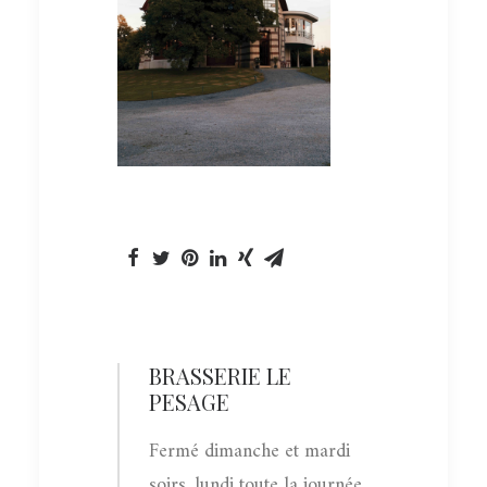
BRASSERIE LE
PESAGE
Fermé dimanche et mardi
soirs, lundi toute la journée.