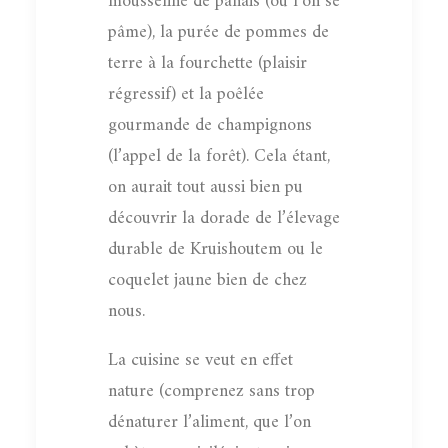
mousseline de panais (où l’on se
pâme), la purée de pommes de
terre à la fourchette (plaisir
régressif) et la poêlée
gourmande de champignons
(l’appel de la forêt). Cela étant,
on aurait tout aussi bien pu
découvrir la dorade de l’élevage
durable de Kruishoutem ou le
coquelet jaune bien de chez
nous.
La cuisine se veut en effet
nature (comprenez sans trop
dénaturer l’aliment, que l’on