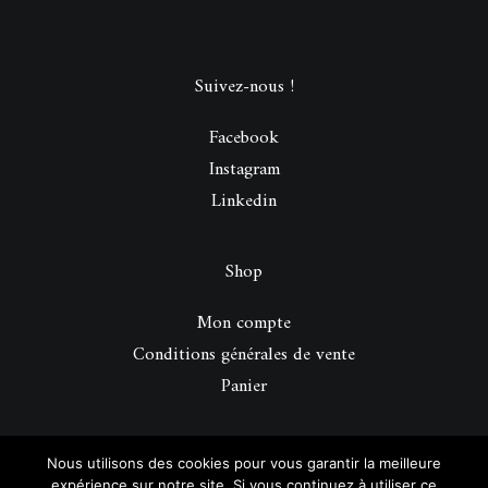
Suivez-nous !
Facebook
Instagram
Linkedin
Shop
Mon compte
Conditions générales de vente
Panier
© 2026 Be Perfect Magazine.
| Tous droits réservés.
Nous utilisons des cookies pour vous garantir la meilleure
expérience sur notre site. Si vous continuez à utiliser ce