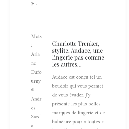
» !
Mots
Charlotte Trenker,
:
stylite. Audace, une
Aria
lingerie pas comme
ne
les autres…
Dufo
Audace est conçu tel un
urny
boudoir qui vous permet
©
de vous évader. J’y
Andr
présente les plus belles
es
marques de lingerie et de
Sard
balnéaire pour « toutes »
a