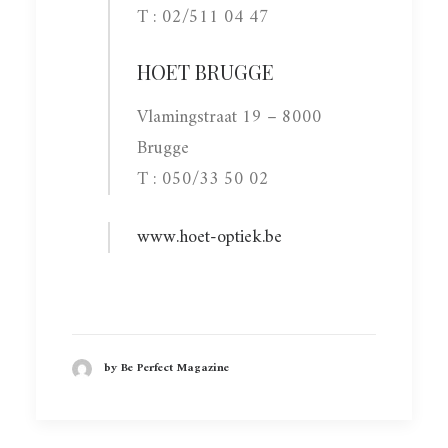
T : 02/511 04 47
HOET BRUGGE
Vlamingstraat 19 – 8000
Brugge
T : 050/33 50 02
www.hoet-optiek.be
by Be Perfect Magazine