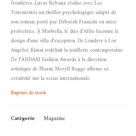
frontières. Lucas Belvaux réalise avec Les
Tourmentés un thriller psychologique adapté de
son roman, porté par Déborah François en mère
protectrice. À Marbella, le duo d’Afílo façonne le
design d’une villa d’exception. De Londres à Los
Angeles, Kimai redéfinit la joaillerie contemporaine.
De l’ANDAM Fashion Awards à la direction
artistique de Marni, Meryll Rogge affirme sa
créativité sur la scène internationale.
Rupture de stock
Catégorie
Magazine