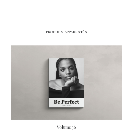
PRODUITS APPARENTÉS
LIRE LA SUITE
Volume 36