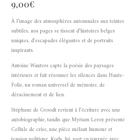
9,00
€
À
l’image des atmosphères automnales aux teintes
subtiles, nos pages se tissent d’histoires belges
uniques, d’escapades élégantes et de portraits
inspirants.
Antoine Wauters capte la poésie des paysages
intérieurs et fait résonner les silences dans Haute-
Folie, un roman universel de mémoire, de
déracinement et de lien.
Stéphane de Groodt revient à l’écriture avec une
autobiographie, tandis que Myriam Leroy présente
Cellule de crise, une pièce mêlant humour et
tension politique. Kody, lui, part en tournée avec