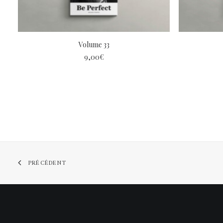
LIRE LA SUITE
Volume 33
9,00
€
PRÉCÉDENT