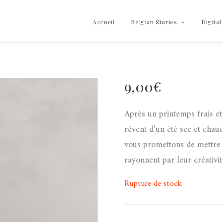
Accueil
Belgian Stories
Digital
9,00
€
Après un printemps frais et
rêvent d’un été sec et chau
vous promettons de mettre 
rayonnent par leur créativit
Rupture de stock