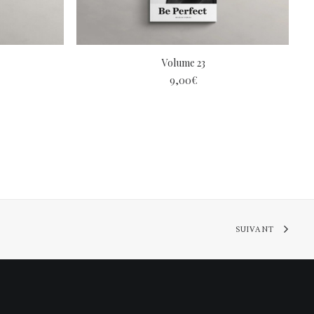
LIRE LA SUITE
Volume 23
9,00
€
SUIVANT