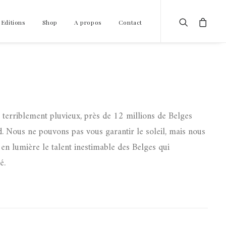
 Editions
Shop
A propos
Contact
 terriblement pluvieux, près de 12 millions de Belges
d. Nous ne pouvons pas vous garantir le soleil, mais nous
en lumière le talent inestimable des Belges qui
é.